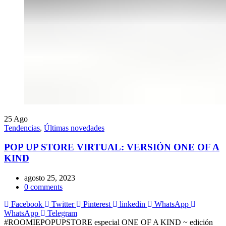
25
Ago
Tendencias
,
Últimas novedades
POP UP STORE VIRTUAL: VERSIÓN ONE OF A
KIND
agosto 25, 2023
0
comments
Facebook
Twitter
Pinterest
linkedin
WhatsApp
WhatsApp
Telegram
#ROOMIEPOPUPSTORE especial ONE OF A KIND ~ edición