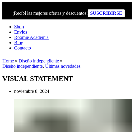
¡Recibí las mejores ofertas y descuentos!
SUSCRIBIRSE
Shop
Envíos
Roomie Academia
Blog
Contacto
Home
»
Diseño independiente
»
Diseño independiente
,
Últimas novedades
VISUAL STATEMENT
noviembre 8, 2024