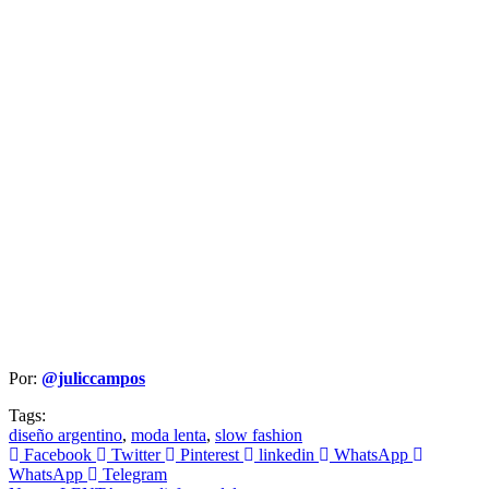
Por:
@juliccampos
Tags:
diseño argentino
,
moda lenta
,
slow fashion
Facebook
Twitter
Pinterest
linkedin
WhatsApp
WhatsApp
Telegram