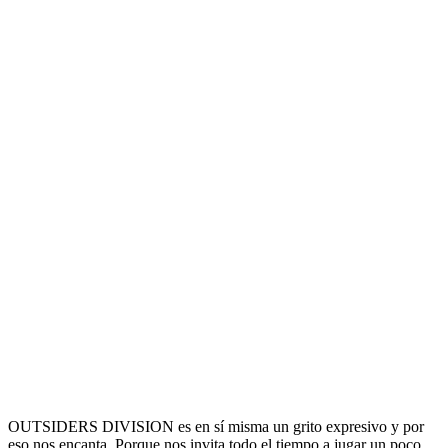
OUTSIDERS DIVISION es en sí misma un grito expresivo y por
eso nos encanta. Porque nos invita todo el tiempo a jugar un poco