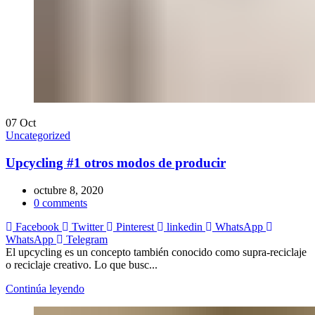
07
Oct
Uncategorized
Upcycling #1 otros modos de producir
octubre 8, 2020
0
comments
Facebook
Twitter
Pinterest
linkedin
WhatsApp
WhatsApp
Telegram
El upcycling es un concepto también conocido como supra-reciclaje
o reciclaje creativo. Lo que busc...
Continúa leyendo