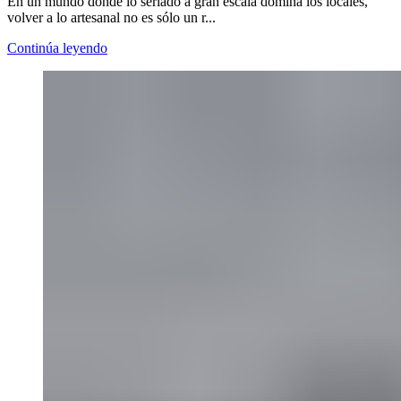
En un mundo donde lo seriado a gran escala domina los locales,
volver a lo artesanal no es sólo un r...
Continúa leyendo