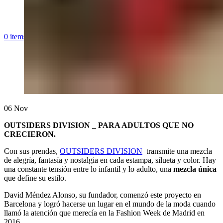
0
items
/
$
0,00
06
Nov
OUTSIDERS DIVISION _ PARA ADULTOS QUE NO
CRECIERON.
Con sus prendas,
OUTSIDERS DIVISION
transmite una mezcla
de alegría, fantasía y nostalgia en cada estampa, silueta y color. Hay
una constante tensión entre lo infantil y lo adulto, una
mezcla única
que define su estilo.
David Méndez Alonso, su fundador, comenzó este proyecto en
Barcelona y logró hacerse un lugar en el mundo de la moda cuando
llamó la atención que merecía en la Fashion Week de Madrid en
2016.