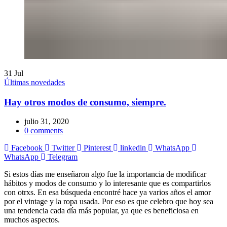
31
Jul
Últimas novedades
Hay otros modos de consumo, siempre.
julio 31, 2020
0
comments
Facebook
Twitter
Pinterest
linkedin
WhatsApp
WhatsApp
Telegram
Si estos días me enseñaron algo fue la importancia de modificar
hábitos y modos de consumo y lo interesante que es compartirlos
con otrxs. En esa búsqueda encontré hace ya varios años el amor
por el vintage y la ropa usada. Por eso es que celebro que hoy sea
una tendencia cada día más popular, ya que es beneficiosa en
muchos aspectos.