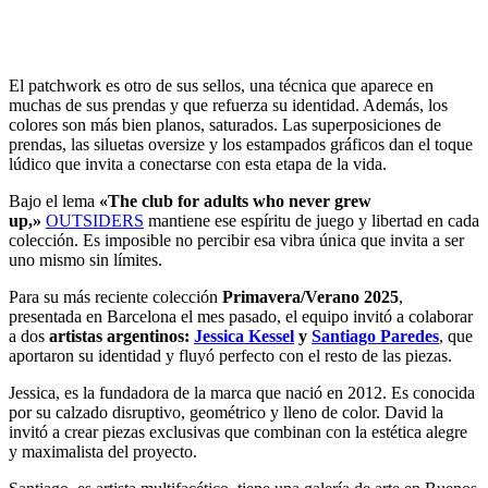
El patchwork es otro de sus sellos, una técnica que aparece en
muchas de sus prendas y que refuerza su identidad. Además, los
colores son más bien planos, saturados. Las superposiciones de
prendas, las siluetas oversize y los estampados gráficos dan el toque
lúdico que invita a conectarse con esta etapa de la vida.
Bajo el lema
«The club for adults who never grew
up,»
OUTSIDERS
mantiene ese espíritu de juego y libertad en cada
colección. Es imposible no percibir esa vibra única que invita a ser
uno mismo sin límites.
Para su más reciente colección
Primavera/Verano 2025
,
presentada en Barcelona el mes pasado, el equipo invitó a colaborar
a dos
artistas argentinos:
Jessica Kessel
y
Santiago Paredes
, que
aportaron su identidad y fluyó perfecto con el resto de las piezas.
Jessica, es la fundadora de la marca que nació en 2012. Es conocida
por su calzado disruptivo, geométrico y lleno de color. David la
invitó a crear piezas exclusivas que combinan con la estética alegre
y maximalista del proyecto.