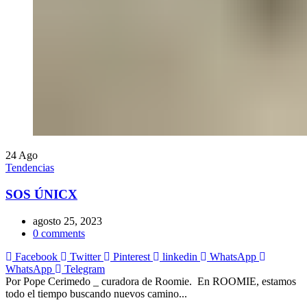
24
Ago
Tendencias
SOS ÚNICX
agosto 25, 2023
0
comments
Facebook
Twitter
Pinterest
linkedin
WhatsApp
WhatsApp
Telegram
Por Pope Cerimedo _ curadora de Roomie. En ROOMIE, estamos
todo el tiempo buscando nuevos camino...