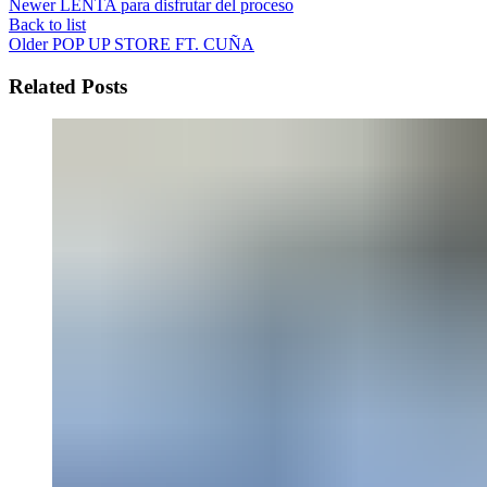
Newer
LENTA para disfrutar del proceso
Back to list
Older
POP UP STORE FT. CUÑA
Related Posts