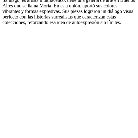
Santiago, es artista multifacético, tiene una galería de arte en Buenos
Aires que se llama Moria. En esta unión, aportó sus colores
vibrantes y formas expresivas. Sus piezas lograron un diálogo visual
perfecto con las historias surrealistas que caracterizan estas
colecciones, reforzando esa idea de autoexpresión sin límites.