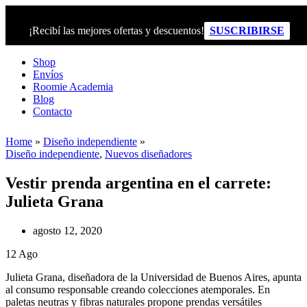
¡Recibí las mejores ofertas y descuentos!
SUSCRIBIRSE
Shop
Envíos
Roomie Academia
Blog
Contacto
Home
»
Diseño independiente
»
Diseño independiente
,
Nuevos diseñadores
Vestir prenda argentina en el carrete:
Julieta Grana
agosto 12, 2020
12
Ago
Julieta Grana, diseñadora de la Universidad de Buenos Aires, apunta
al consumo responsable creando colecciones atemporales. En
paletas neutras y fibras naturales propone prendas versátiles