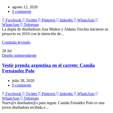
agosto 12, 2020
0
comments
Facebook
Twitter
Pinterest
linkedin
WhatsApp
WhatsApp
Telegram
La dupla de diseñadoras Ana Muños y Aldana Torchia iniciaron su
proyecto en 2016 con la intención de...
Continúa leyendo
28
Jul
Diseño independiente
Vestir prenda argentina en el carrete: Camila
Fernández Polo
julio 28, 2020
0
comments
Facebook
Twitter
Pinterest
linkedin
WhatsApp
WhatsApp
Telegram
Nuev@s diseñador@s para seguir. Camila Fernádez Polo es una
joven diseñadora recibida e...