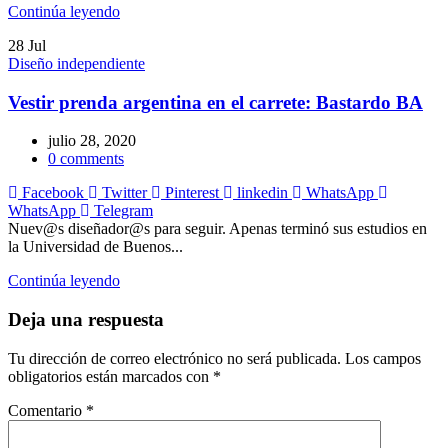
Continúa leyendo
28
Jul
Diseño independiente
Vestir prenda argentina en el carrete: Bastardo BA
julio 28, 2020
0
comments
Facebook
Twitter
Pinterest
linkedin
WhatsApp
WhatsApp
Telegram
Nuev@s diseñador@s para seguir. Apenas terminó sus estudios en
la Universidad de Buenos...
Continúa leyendo
Deja una respuesta
Tu dirección de correo electrónico no será publicada.
Los campos
obligatorios están marcados con
*
Comentario
*