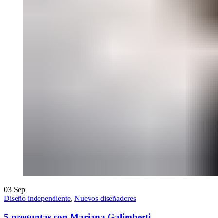
03
Sep
Diseño independiente
,
Nuevos diseñadores
5 preguntas con Mariana Galimberti