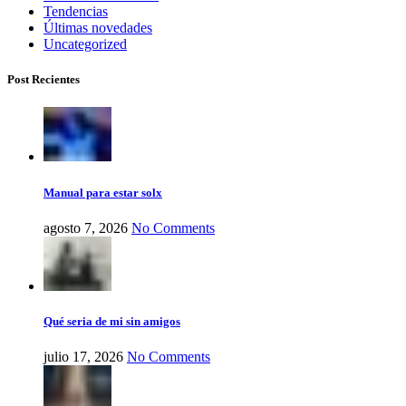
Tendencias
Últimas novedades
Uncategorized
Post Recientes
Manual para estar solx
agosto 7, 2026
No Comments
Qué seria de mi sin amigos
julio 17, 2026
No Comments