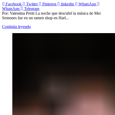
Facebook
Twitter
Pinterest
linkedin
WhatsApp
WhatsApp
Telegram
Por: Valentina Preiti La noche que descubrí la música de Mei
Semones fue en un ramen shop en Harl...
Continúa leyendo