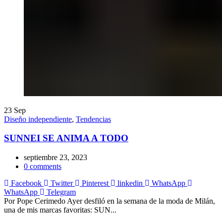
23
Sep
Diseño independiente
,
Tendencias
SUNNEI SE ANIMA A TODO
septiembre 23, 2023
0
comments
Facebook
Twitter
Pinterest
linkedin
WhatsApp
WhatsApp
Telegram
Por Pope Cerimedo Ayer desfiló en la semana de la moda de Milán,
una de mis marcas favoritas: SUN...