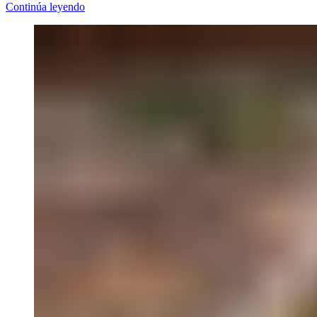
Continúa leyendo