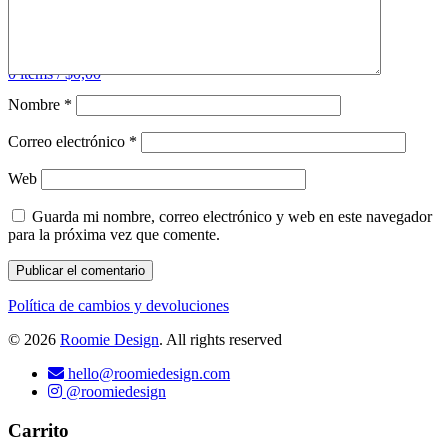
0
items
/
$
0,00
Nombre
*
Correo electrónico
*
Web
Guarda mi nombre, correo electrónico y web en este navegador
para la próxima vez que comente.
Política de cambios y devoluciones
© 2026
Roomie Design
. All rights reserved
hello@roomiedesign.com
@roomiedesign
Carrito